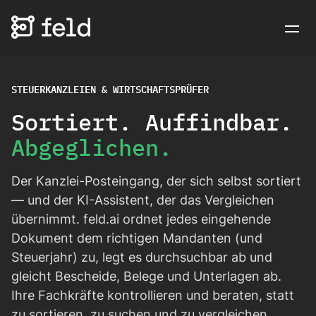
STEUERKANZLEIEN & WIRTSCHAFTSPRÜFER
Sortiert. Auffindbar.
Abgeglichen.
Der Kanzlei-Posteingang, der sich selbst sortiert
— und der KI-Assistent, der das Vergleichen
übernimmt. feld.ai ordnet jedes eingehende
Dokument dem richtigen Mandanten (und
Steuerjahr) zu, legt es durchsuchbar ab und
gleicht Bescheide, Belege und Unterlagen ab.
Ihre Fachkräfte kontrollieren und beraten, statt
zu sortieren, zu suchen und zu vergleichen.