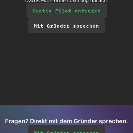
DSGVO-konforme Löschung danach.
Gratis-Pilot anfragen
Mit Gründer sprechen
Fragen? Direkt mit dem Gründer sprechen.
Mit Gründer sprechen